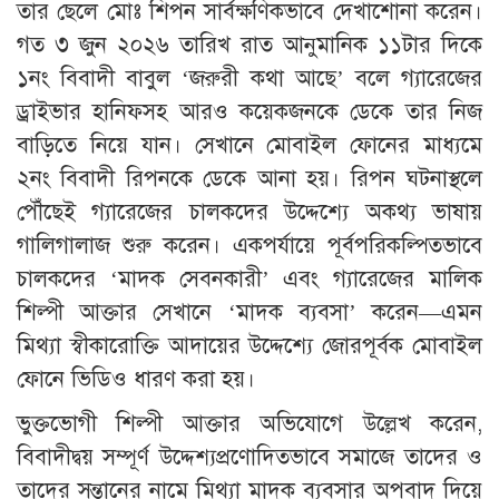
তার ছেলে মোঃ শিপন সার্বক্ষণিকভাবে দেখাশোনা করেন।
গত ৩ জুন ২০২৬ তারিখ রাত আনুমানিক ১১টার দিকে
১নং বিবাদী বাবুল ‘জরুরী কথা আছে’ বলে গ্যারেজের
ড্রাইভার হানিফসহ আরও কয়েকজনকে ডেকে তার নিজ
বাড়িতে নিয়ে যান। সেখানে মোবাইল ফোনের মাধ্যমে
২নং বিবাদী রিপনকে ডেকে আনা হয়। রিপন ঘটনাস্থলে
পৌঁছেই গ্যারেজের চালকদের উদ্দেশ্যে অকথ্য ভাষায়
গালিগালাজ শুরু করেন। একপর্যায়ে পূর্বপরিকল্পিতভাবে
চালকদের ‘মাদক সেবনকারী’ এবং গ্যারেজের মালিক
শিল্পী আক্তার সেখানে ‘মাদক ব্যবসা’ করেন—এমন
মিথ্যা স্বীকারোক্তি আদায়ের উদ্দেশ্যে জোরপূর্বক মোবাইল
ফোনে ভিডিও ধারণ করা হয়।
​ভুক্তভোগী শিল্পী আক্তার অভিযোগে উল্লেখ করেন,
বিবাদীদ্বয় সম্পূর্ণ উদ্দেশ্যপ্রণোদিতভাবে সমাজে তাদের ও
তাদের সন্তানের নামে মিথ্যা মাদক ব্যবসার অপবাদ দিয়ে