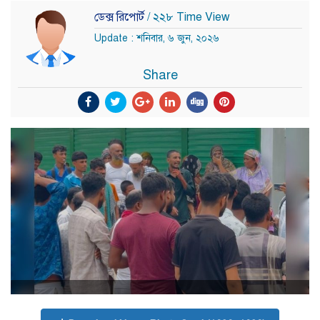
ডেক্স রিপোর্ট
/ ২২৮ Time View
Update : শনিবার, ৬ জুন, ২০২৬
Share