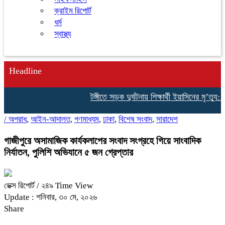
ক্রাইম রিপোর্ট
ধর্ম
স্বাস্থ্য
Headline
টঙ্গীতে সড়ক দুর্ঘটনায় শিক্ষার্থী ইয়াসিনের মৃ’ত্যু:
/
অপরাধ
,
আইন-আদালত
,
গণমাধ্যম
,
ঢাকা
,
বিশেষ সংবাদ
,
সারাদেশ
গাজীপুরে অসামাজিক কার্যকলাপের সংবাদ সংগ্রহে গিয়ে সাংবাদিক
নির্যাতন, পুলিশি অভিযানে ৫ জন গ্রেপ্তার
ডেক্স রিপোর্ট
/ ২৪৯ Time View
Update : শনিবার, ৩০ মে, ২০২৬
Share