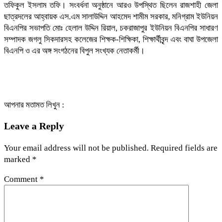
তফিকুল ইসলাম তফি। সংবর্ধনা অনুষ্ঠানে আরও উপস্থিত ছিলেন রাজশাহী জেলা
ছাত্রদলের আহ্বায়ক এস.এম সালাউদ্দিন আহমেদ শামীম সরকার, মনিগ্রাম ইউনিয়ন
বিএনপির সভাপতি মোঃ হেলাল উদ্দিন রিয়াল, চকরাজাপুর ইউনিয়ন বিএনপির সাধারণ
সম্পাদক জগলু সিকদারসহ কলেজের শিক্ষক-শিক্ষিকা, শিক্ষার্থীবৃন্দ এবং বাঘা উপজেলা
বিএনপি ও এর অঙ্গ সংগঠনের বিপুল সংখ্যক নেতাকর্মী।
আপনার মতামত লিখুন :
Leave a Reply
Your email address will not be published.
Required fields are
marked
*
Comment
*