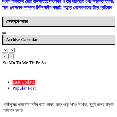
সংবাদ প্রকাশের জেরে রাজশাহীতে সাংবাদিক ও তার পরিবারের ওপর অতর্কিত হামলা:
আশ’ঙ্কাজনক অবস্থায় চিকিৎসাধীন সম্রাট, বরেন্দ্র প্রেসক্লাবের তীব্র প্রতিবাদ
ফেইসবুকে আমরা
Archive Calendar
‹
›
Su
Mo
Tu
We
Th
Fr
Sa
Last Update
Popular Post
গাজীপুরের পলাসোনা নদীর ঘাটে নৌকা থেকে পড়ে শি’শু নিখোঁজ, ডুবুরি দলের উদ্ধার
অভিযান চলছে