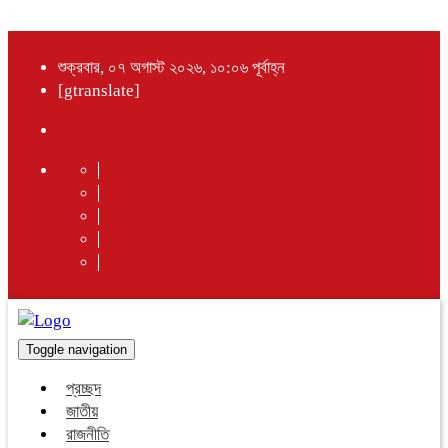
শুক্রবার, ০৭ অগাস্ট ২০২৬, ১০:০৬ পূর্বাহ্ন
[gtranslate]
Toggle navigation
প্রচ্ছদ
জাতীয়
রাজনীতি