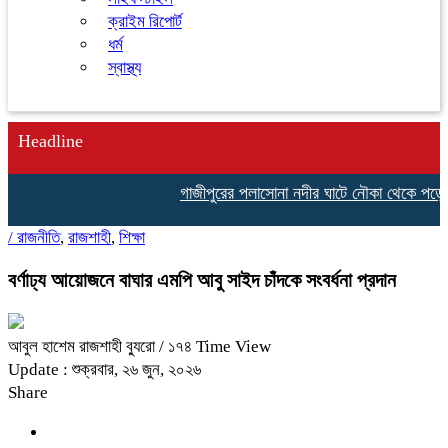
ক্রাইম রিপোর্ট
ধর্ম
স্বাস্থ্য
Headline
গাজীপুরের পলাসোনা নদীর ঘাটে নৌকা থেকে পড়ে শি’
/
রাজনীতি
,
রাজশাহী
,
শিক্ষা
বর্ণাঢ্য আয়োজনে বাঘার এমপি আবু সাইদ চাঁদকে সংবর্ধনা প্রদান
আবুল হাশেম রাজশাহী ব্যুরো
/ ১৭৪ Time View
Update : শুক্রবার, ২৬ জুন, ২০২৬
Share