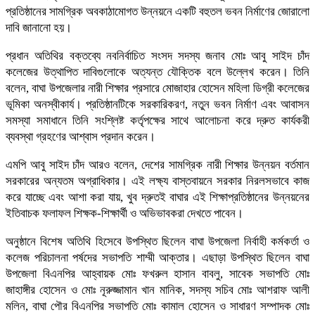
প্রতিষ্ঠানের সামগ্রিক অবকাঠামোগত উন্নয়নে একটি বহুতল ভবন নির্মাণের জোরালো
দাবি জানানো হয়।
প্রধান অতিথির বক্তব্যে নবনির্বাচিত সংসদ সদস্য জনাব মোঃ আবু সাইদ চাঁদ
কলেজের উত্থাপিত দাবিগুলোকে অত্যন্ত যৌক্তিক বলে উল্লেখ করেন। তিনি
বলেন, বাঘা উপজেলার নারী শিক্ষার প্রসারে মোজাহার হোসেন মহিলা ডিগ্রী কলেজের
ভূমিকা অনস্বীকার্য। প্রতিষ্ঠানটিকে সরকারিকরণ, নতুন ভবন নির্মাণ এবং আবাসন
সমস্যা সমাধানে তিনি সংশ্লিষ্ট কর্তৃপক্ষের সাথে আলোচনা করে দ্রুত কার্যকরী
ব্যবস্থা গ্রহণের আশ্বাস প্রদান করেন।
এমপি আবু সাইদ চাঁদ আরও বলেন, দেশের সামগ্রিক নারী শিক্ষার উন্নয়ন বর্তমান
সরকারের অন্যতম অগ্রাধিকার। এই লক্ষ্য বাস্তবায়নে সরকার নিরলসভাবে কাজ
করে যাচ্ছে এবং আশা করা যায়, খুব দ্রুতই বাঘার এই শিক্ষাপ্রতিষ্ঠানের উন্নয়নের
ইতিবাচক ফলাফল শিক্ষক-শিক্ষার্থী ও অভিভাবকরা দেখতে পাবেন।
অনুষ্ঠানে বিশেষ অতিথি হিসেবে উপস্থিত ছিলেন বাঘা উপজেলা নির্বাহী কর্মকর্তা ও
কলেজ পরিচালনা পর্ষদের সভাপতি শাম্মী আক্তার। এছাড়া উপস্থিত ছিলেন বাঘা
উপজেলা বিএনপির আহ্বায়ক মোঃ ফখরুল হাসান বাবলু, সাবেক সভাপতি মোঃ
জাহাঙ্গীর হোসেন ও মোঃ নূরুজ্জামান খান মানিক, সদস্য সচিব মোঃ আশরাফ আলী
মলিন, বাঘা পৌর বিএনপির সভাপতি মোঃ কামাল হোসেন ও সাধারণ সম্পাদক মোঃ