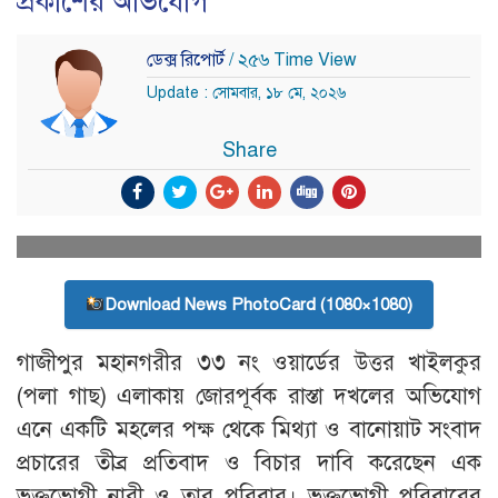
প্রকাশের অভিযোগ
ডেক্স রিপোর্ট
/ ২৫৬ Time View
Update : সোমবার, ১৮ মে, ২০২৬
Share
Download News PhotoCard (1080×1080)
গাজীপুর মহানগরীর ৩৩ নং ওয়ার্ডের উত্তর খাইলকুর
(পলা গাছ) এলাকায় জোরপূর্বক রাস্তা দখলের অভিযোগ
এনে একটি মহলের পক্ষ থেকে মিথ্যা ও বানোয়াট সংবাদ
প্রচারের তীব্র প্রতিবাদ ও বিচার দাবি করেছেন এক
ভুক্তভোগী নারী ও তার পরিবার। ভুক্তভোগী পরিবারের