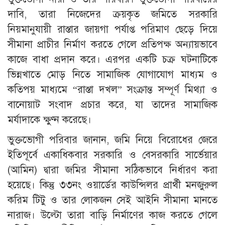
দাবি, তারা নিজেদের ক্রয়কৃত জমিতে সরকারি
নিয়মানুযায়ী রাস্তার জায়গা পর্যাপ্ত পরিমাণ ছেড়ে দিয়ে
সীমানা প্রাচীর নির্মাণ করতে গেলে প্রতিপক্ষ অন্যায়ভাবে
কাজে বাধা প্রদান করে। এরপর একটি চক্র ঘটনাটিকে
ভিন্নখাতে মোড় নিতে সামাজিক যোগাযোগ মাধ্যম ও
কতিপয় মাধ্যমে “রাস্তা দখল” সংক্রান্ত সম্পূর্ণ মিথ্যা ও
বানোয়াট সংবাদ প্রচার করে, যা তাদের সামাজিক
মর্যাদাকে ক্ষুণ্ন করেছে।
​ভুক্তভোগী পরিবার জানান, জমি নিয়ে বিরোধের জেরে
ইতিপূর্বে একাধিকবার সরকারি ও বেসরকারি সার্ভেয়ার
(আমিন) দ্বারা জমির সীমানা সঠিকভাবে নির্ধারণ করা
হয়েছে। কিন্তু ৩৩নং ওয়ার্ডের কাউন্সিলর প্রার্থী মনজুরুল
করিম টিটু ও তার লোকজন সেই আইনি সীমানা মানতে
নারাজ। উল্টো তারা বাড়ি নির্মাণের কাজ করতে গেলে