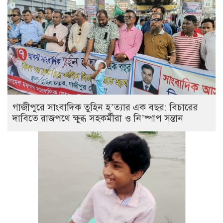
গাজীপুরে সাংবাদিক তুহিন হ’ত্যার এক বছর: বিচারের
দাবিতে রাজপথে ক্ষুব্ধ সহকর্মীরা ও নি’ষ্পাপ সন্তান