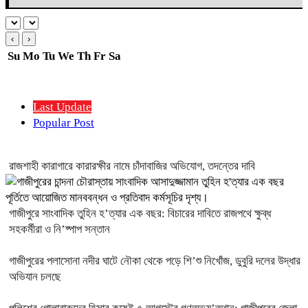
‹
›
Su
Mo
Tu
We
Th
Fr
Sa
Last Update
Popular Post
রাজশাহী কারাগারে কারারক্ষীর নামে চাঁদাবাজির অভিযোগ, তদন্তের দাবি
গাজীপুরে সাংবাদিক তুহিন হ’ত্যার এক বছর: বিচারের দাবিতে রাজপথে ক্ষুব্ধ
সহকর্মীরা ও নি’ষ্পাপ সন্তান
গাজীপুরের পলাসোনা নদীর ঘাটে নৌকা থেকে পড়ে শি’শু নিখোঁজ, ডুবুরি দলের উদ্ধার
অভিযান চলছে