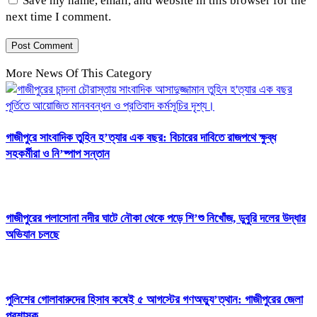
Save my name, email, and website in this browser for the
next time I comment.
More News Of This Category
গাজীপুরে সাংবাদিক তুহিন হ’ত্যার এক বছর: বিচারের দাবিতে রাজপথে ক্ষুব্ধ
সহকর্মীরা ও নি’ষ্পাপ সন্তান
গাজীপুরের পলাসোনা নদীর ঘাটে নৌকা থেকে পড়ে শি’শু নিখোঁজ, ডুবুরি দলের উদ্ধার
অভিযান চলছে
পুলিশের গোলাবারুদের হিসাব কষেই ৫ আগস্টের গণঅভ্যু’ত্থান: গাজীপুরের জেলা
প্রশাসক