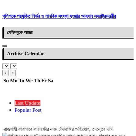
পুলিশকে প্রযুক্তি নির্ভর ও মানবিক সংস্থা হওয়ার আহ্বান স্বরাষ্ট্রমন্ত্রীর
ফেইসবুকে আমরা
Archive Calendar
‹
›
Su
Mo
Tu
We
Th
Fr
Sa
Last Update
Popular Post
রাজশাহী কারাগারে কারারক্ষীর নামে চাঁদাবাজির অভিযোগ, তদন্তের দাবি