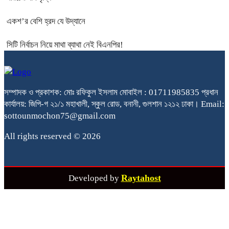
একশ’র বেশি হ্রদ যে উদ্যানে
সিটি নির্বাচন নিয়ে মাথা ব্যাথা নেই বিএনপির!
সম্পাদক ও প্রকাশক: মোঃ রফিকুল ইসলাম মোবাইল : 01711985835 প্রধান
কার্যালয়: জিপি-গ ২১/১ মহাখালী, স্কুল রোড, বনানী, গুলশান ১২১২ ঢাকা। Email:
sottounmochon75@gmail.com
All rights reserved © 2026
Raytahost
Developed by