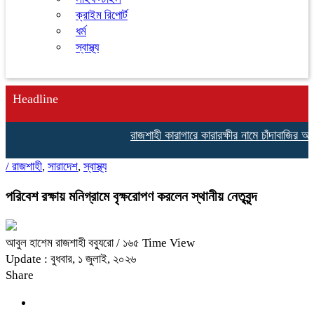
ক্রাইম রিপোর্ট
ধর্ম
স্বাস্থ্য
Headline
রাজশাহী কারাগারে কারারক্ষীর নামে চাঁদাবাজির অভিযো
/
রাজশাহী
,
সারাদেশ
,
স্বাস্থ্য
পরিবেশ রক্ষায় মনিগ্রামে বৃক্ষরোপণ করলেন স্থানীয় নেতৃবৃন্দ
আবুল হাশেম রাজশাহী বব্যুরো
/ ১৬৫ Time View
Update : বুধবার, ১ জুলাই, ২০২৬
Share