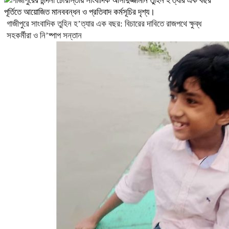
গাজীপুরে সাংবাদিক তুহিন হ’ত্যার এক বছর: বিচারের দাবিতে রাজপথে ক্ষুব্ধ
সহকর্মীরা ও নি’ষ্পাপ সন্তান