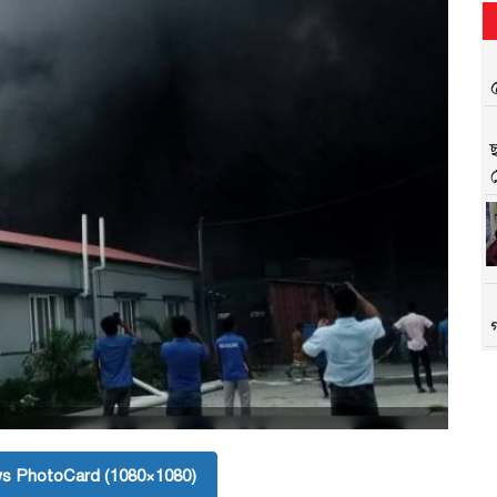
s PhotoCard (1080×1080)