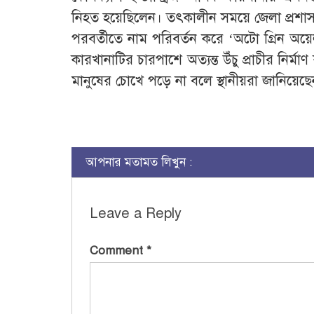
নিহত হয়েছিলেন। তৎকালীন সময়ে জেলা প্রশাসন
পরবর্তীতে নাম পরিবর্তন করে ‘অটো গ্রিন অয়েল
কারখানাটির চারপাশে অত্যন্ত উঁচু প্রাচীর নির্ম
মানুষের চোখে পড়ে না বলে স্থানীয়রা জানিয়েছ
আপনার মতামত লিখুন :
Leave a Reply
Comment
*