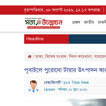
বৃহস্পতিবার, ০৬ অগাস্ট ২০২৬, ১২:১৭ অপরাহ্ন
প্রচ্ছদ
জাতীয়
রাজন
Headline
/
ঢাকা
বিশেষ সংবাদ
শিল্প কারখানা
সারাদে
,
,
,
পূবাইলে পুরোনো টায়ার উৎপাদন কারখা
ডেক্স রিপোর্ট
/ ১৮৫ Time View
Update : শনিবার, ২০ জুন, ২০২৬