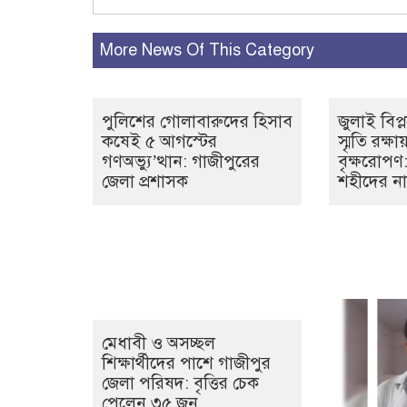
More News Of This Category
পুলিশের গোলাবারুদের হিসাব
জুলাই বিপ
কষেই ৫ আগস্টের
স্মৃতি রক্ষ
গণঅভ্যু’ত্থান: গাজীপুরের
বৃক্ষরোপণ
জেলা প্রশাসক
শহীদের ন
মেধাবী ও অসচ্ছল
শিক্ষার্থীদের পাশে গাজীপুর
জেলা পরিষদ: বৃত্তির চেক
পেলেন ৩৫ জন