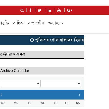
্রযুক্তি
সাহিত্য
সম্পাদকীয়
অন্যান্য
পুলিশের গোলাবারুদের হিসাব কষেই ৫ আগস্টের গণঅ
ফেইসবুকে আমরা
Archive Calendar
‹
›
SU
MO
TU
WE
TH
FR
SA