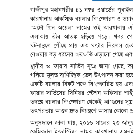
গাজীপুর মহানগরীর ৪১ নম্বর ওয়ার্ডের পূবা
কারখানায় আকস্মিক বয়লার বি’স্ফোরণ ও ভয়াবহ 
‘অটো গ্রিন অয়েল’ নামের ওই কারখানায় এই
এলাকায় তীব্র আতঙ্ক ছড়িয়ে পড়ে। খবর পেয়ে 
ঘটনাস্থলে পৌঁছে প্রায় এক ঘণ্টার নিরলস চেষ্
নেওয়ায় বড় ধরনের ক্ষয়ক্ষতি এড়ানো গেছে এ
​স্থানীয় ও ফায়ার সার্ভিস সূত্রে জানা গেছে
গলিয়ে মূলত বাণিজ্যিক তেল উৎপাদন করা হতো।
একটি বয়লার বিকট শব্দে বি’স্ফোরিত হয় এবং ম
ফায়ার সার্ভিসের সিনিয়র স্টেশন অফিসার শাহ
তদন্তে বয়লার বি’স্ফোরণ থেকেই আ’গুনের সূত্
তৎপরতায় আগুন দ্রুত নিয়ন্ত্রণে আসায় কোনো প্
​অনুসন্ধানে জানা যায়, ২০১৬ সালের ২৩ জানুয়ারি
কেমিক্যাল ইন্ডাস্ট্রিজ’ নামক কারখানায় এ